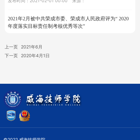
党建在线
发布时间：
2021-02-01 00:00
来源：
2021年2月被中共荣成市委、荣成市人民政府评为“ 2020
招生就业
年度落实目标责任制考核优秀等次”
服务指南
上一页
2021年6月
下一页
2020年4月1日
信息公开
联系我们
©2022 威海技师学院