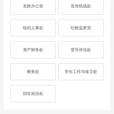
党建在线
党政办公室
宣传统战处
招生就业
组织人事处
纪检监察室
服务指南
信息公开
资产财务处
督导评估处
联系我们
教务处
学生工作与保卫处
招生就业处