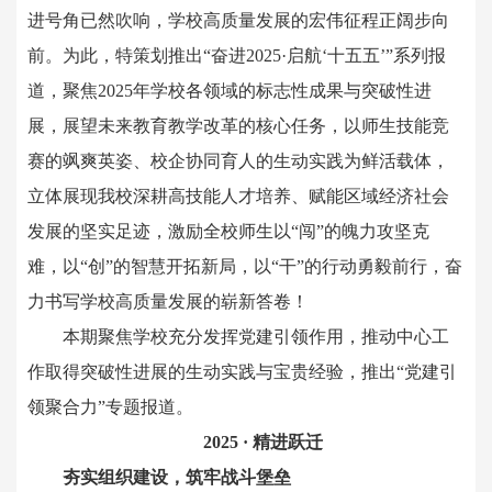
进号角已然吹响，学校高质量发展的宏伟征程正阔步向
前。为此，特策划推出“奋进2025·启航‘十五五’”系列报
道，聚焦2025年学校各领域的标志性成果与突破性进
展，展望未来教育教学改革的核心任务，以师生技能竞
赛的飒爽英姿、校企协同育人的生动实践为鲜活载体，
立体展现我校深耕高技能人才培养、赋能区域经济社会
发展的坚实足迹，激励全校师生以“闯”的魄力攻坚克
难，以“创”的智慧开拓新局，以“干”的行动勇毅前行，奋
力书写学校高质量发展的崭新答卷！
本期聚焦学校充分发挥党建引领作用，推动中心工
作取得突破性进展的生动实践与宝贵经验，推出“党建引
领聚合力”专题报道。
2025 · 精进跃迁
夯实组织建设，筑牢战斗堡垒