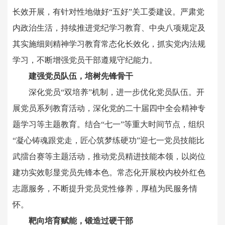
长效开展，有针对性地做好“五好”关工委建设。严肃党
内政治生活，持续推进党纪学习教育、中央八项规定及
其实施细则精神学习教育常态化长效化，抓实党内法规
学习，不断增强党员干部遵规守纪能力。
建强党员队伍，培树先锋骨干
深化党员“双培养”机制，进一步优化党员队伍。开
展党员系列教育活动，深化党的二十届四中全会精神专
题学习等主题教育。结合“七一”等重大时间节点，组织
“凝心铸魂跟党走，匠心筑梦练硬功”迎七一党员技能比
武擂台赛等主题活动，推动党员精进技能本领，以岗位
建功实效彰显党员先锋本色。常态化开展校内校外红色
志愿服务，不断提升党员党性修养，厚植为民服务情
怀。
靶向培育赋能，锻造过硬干部