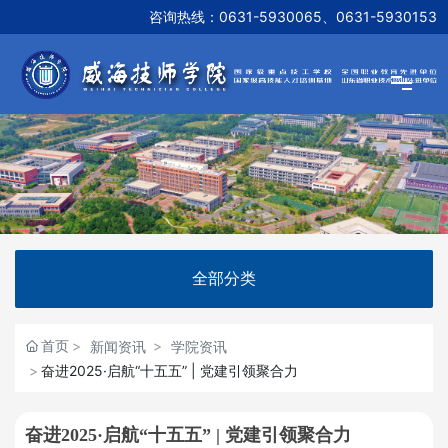
咨询热线：
0631-5930065、0631-5930153
网站首页
学院概况
新闻资讯
全部分类
机构设置
首页
新闻资讯
学院资讯
奋进2025·启航“十五五” | 党建引领聚合力
教学研究
奋进2025·启航“十五五” | 党建引领聚合力