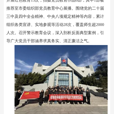
开展红色教育13次，拍摄党员教育作品6部，其中1部被
推荐至市委组织部党员教育中心展播。围绕党的二十届
三中及四中全会精神、中央八项规定精神等内容，累计
组织各类宣讲、实地参观等活动28次，覆盖师生超2000
人次。召开警示教育会议，深入剖析反面典型案例，引
导广大党员干部涵养求真务实、清正廉洁之气。